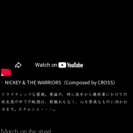
NICKEY & THE WARRIORS（Composed by CROSS）
ドラマティックな展開。原曲の、特に後半から最終章にかけての
疾走感の中での転調は、前触れもなく、心を崇高なものに向かわ
せます。カタルシス・・・。
March on the street