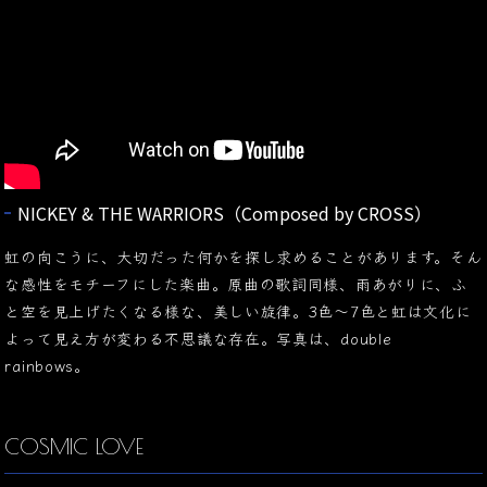
NICKEY & THE WARRIORS（Composed by CROSS）
虹の向こうに、大切だった何かを探し求めることがあります。そん
な感性をモチーフにした楽曲。原曲の歌詞同様、雨あがりに、ふ
と空を見上げたくなる様な、美しい旋律。3色～7色と虹は文化に
よって見え方が変わる不思議な存在。写真は、double
rainbows。
COSMIC LOVE