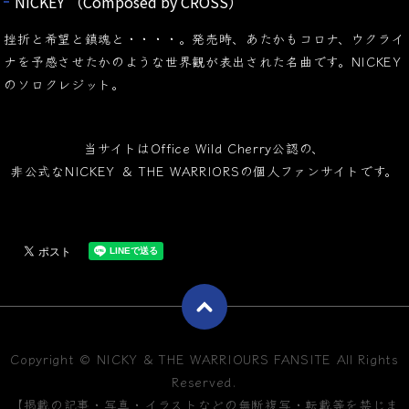
NICKEY （Composed by CROSS）
挫折と希望と鎮魂と・・・・。発売時、あたかもコロナ、ウクライ
ナを予感させたかのような世界観が表出された名曲です。NICKEY
のソロクレジット。
当サイトは
Office
Wild Cherry公認の、
非公式なNICKEY ＆ THE WARRIORSの個人ファンサイトです。
Copyright © NICKY & THE WARRIOURS FANSITE All Rights
Reserved.
【掲載の記事・写真・イラストなどの無断複写・転載等を禁じま