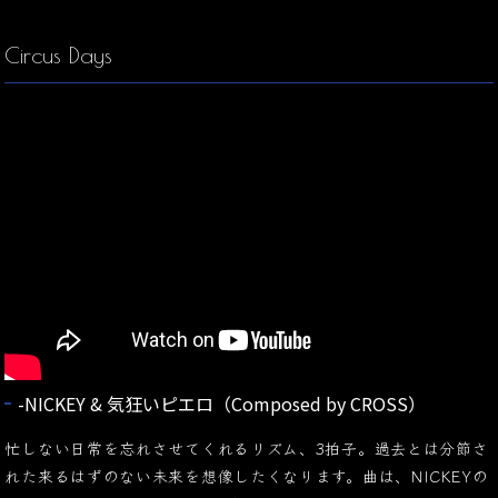
Circus Days
-NICKEY & 気狂いピエロ（Composed by CROSS）
忙しない日常を忘れさせてくれるリズム、3拍子。過去とは分節さ
れた来るはずのない未来を想像したくなります。曲は、NICKEYの