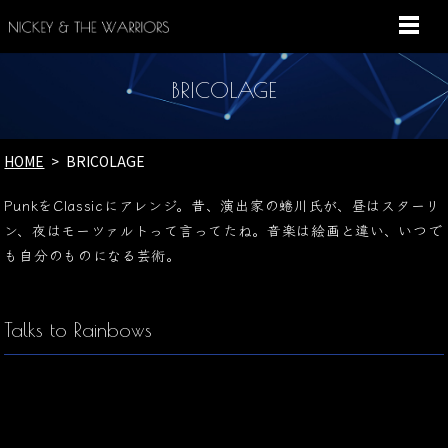
MENU
BRICOLAGE
HOME
BRICOLAGE
PunkをClassicにアレンジ。昔、演出家の蜷川氏が、昼はスターリ
ン、夜はモーツァルトって言ってたね。音楽は絵画と違い、いつで
も自分のものになる芸術。
Talks to Rainbows