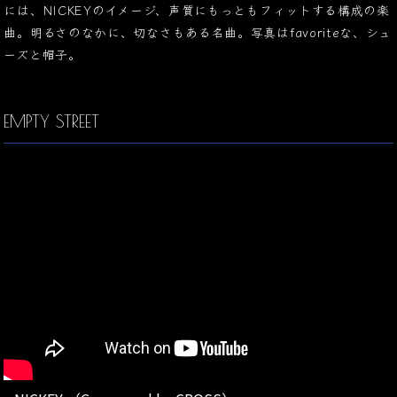
には、NICKEYのイメージ、声質にもっともフィットする構成の楽
曲。明るさのなかに、切なさもある名曲。写真はfavoriteな、シュ
ーズと帽子。
EMPTY STREET