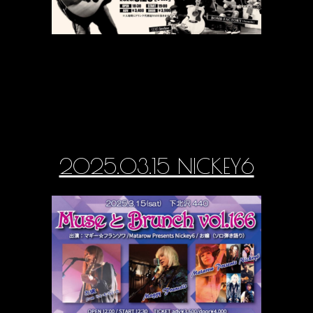
2025.03.15 NICKEY6