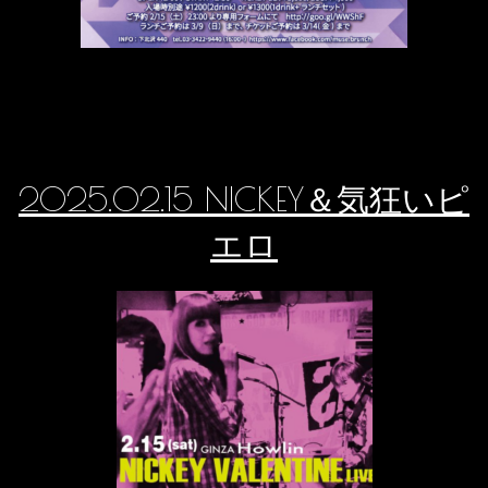
2025.02.15 NICKEY＆気狂いピ
エロ