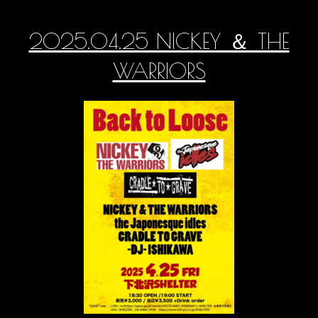
2025.04.25 NICKEY ＆ THE
WARRIORS