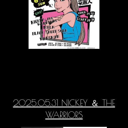
2025.05.31 NICKEY ＆ THE
WARRIORS