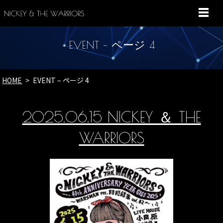
MENU
EVENT – ページ 4
HOME
EVENT – ページ 4
2025.06.15 NICKEY ＆ THE
WARRIORS