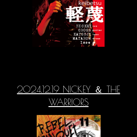
2024.12.19 NICKEY ＆ THE
WARRIORS