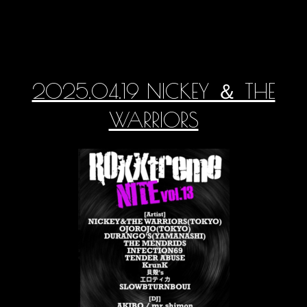
2025.04.19 NICKEY ＆ THE
WARRIORS