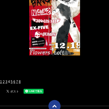
1
2
3
4
5
6
7
8