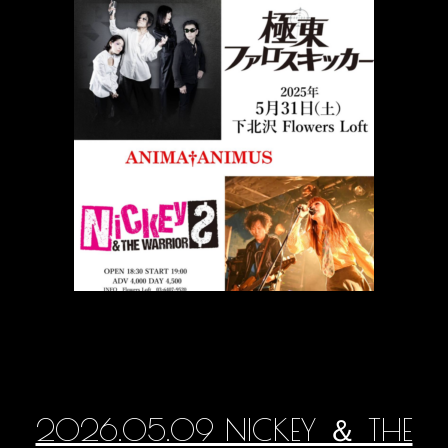
2026.05.09 NICKEY ＆ THE