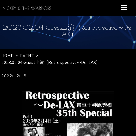
MENU
2023.02.04 Guest出演（Retrospective～De-
LAX）
HOME
EVENT
2023.02.04 Guest出演（Retrospective～De-LAX）
2022/12/18