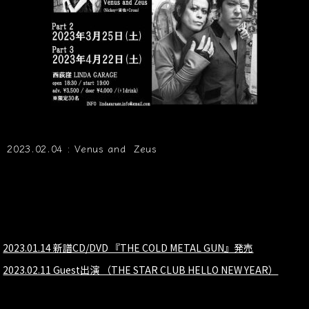
2023.02.04 : Venus and Zeus
2023.01.14 新譜CD/DVD 『THE COLD METAL GUN』発売
2023.02.11 Guest出演 （THE STAR CLUB HELLO NEW YEAR）