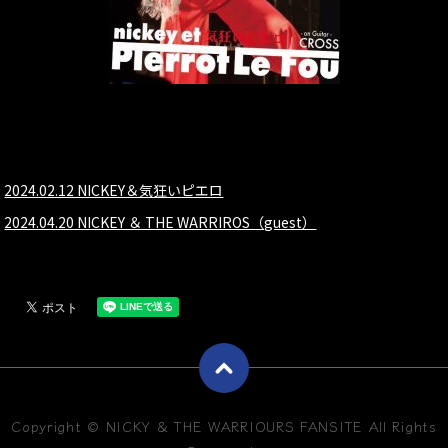
2024.02.12 NICKEY＆気狂いピエロ
2024.04.20 NICKEY ＆ THE WARRIROS（guest）
Copyright © NICKY & THE WARRIOURS FANSITE All Rights