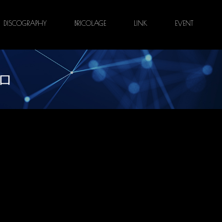
DISCOGRAPHY
BRICOLAGE
LINK
EVENT
エロ