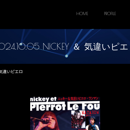
HOME
PROFILE
024.10.05 NICKEY ＆ 気違いピ
Y ＆ 気違いピエロ