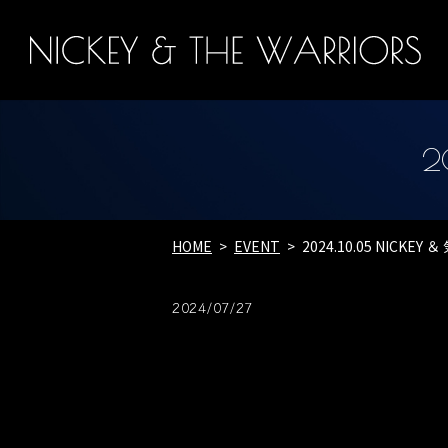
2
HOME
EVENT
2024.10.05 NICKE
2024/07/27