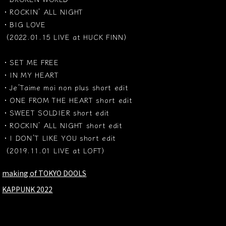
・ROCKIN’ ALL NIGHT
・BIG LOVE
（2022.01.15 LIVE at HUCK FINN）
・SET ME FREE
・IN MY HEART
・Je’Taime moi non plus short edit
・ONE FROM THE HEART short edit
・SWEET SOLDIER short edit
・ROCKIN’ ALL NIGHT short edit
・I DON’T LIKE YOU short edit
（2019.11.01 LIVE at LOFT）
making of TOKYO DOOLS
KAPPUNK 2022