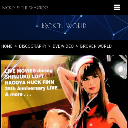
MENU
BROKEN WORLD
HOME
DISCOGRAPHY
DVD/VIDEO
BROKEN WORLD