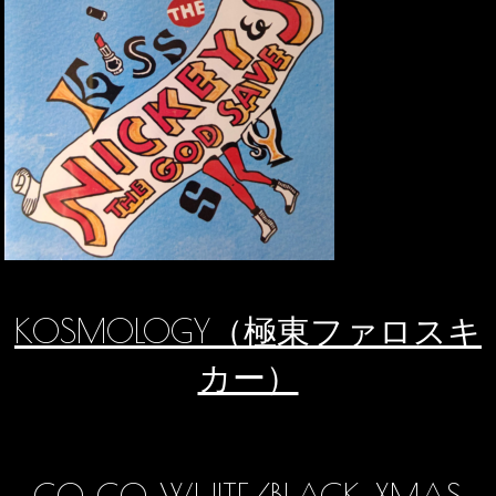
KOSMOLOGY（極東ファロスキ
カー）
GO GO WHITE/BLACK XMAS