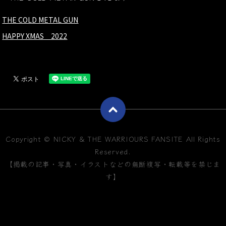
THE COLD METAL GUN
HAPPY XMAS 2022
Copyright © NICKY & THE WARRIOURS FANSITE All Rights
Reserved.
【掲載の記事・写真・イラストなどの無断複写・転載等を禁じま
す】