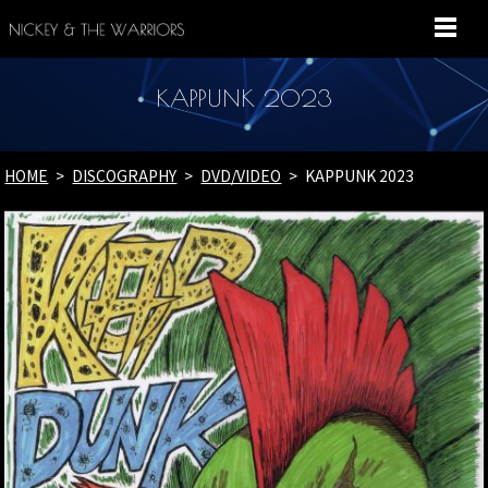
MENU
KAPPUNK 2023
HOME
DISCOGRAPHY
DVD/VIDEO
KAPPUNK 2023