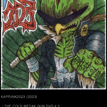
KAPPUNK2023 (2023)
・THE COLD METAK GUN DVDより