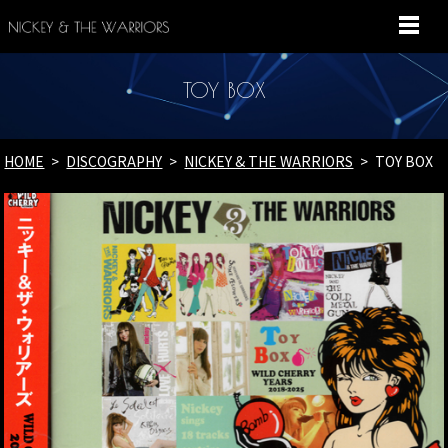
MENU
TOY BOX
HOME
DISCOGRAPHY
NICKEY & THE WARRIORS
TOY BOX