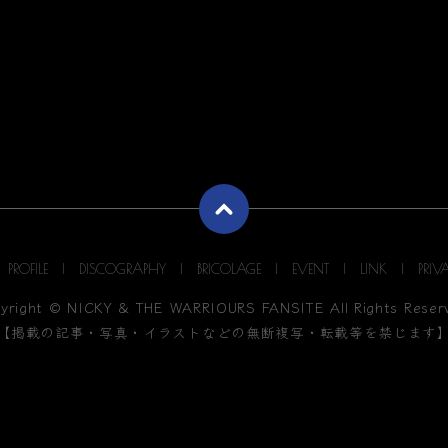
PROFILE
DISCOGRAPHY
BRICOLAGE
EVENT
LINK
PRIV
yright © NICKY & THE WARRIOURS FANSITE All Rights Reser
【掲載の記事・写真・イラストなどの無断複写・転載等を禁じます