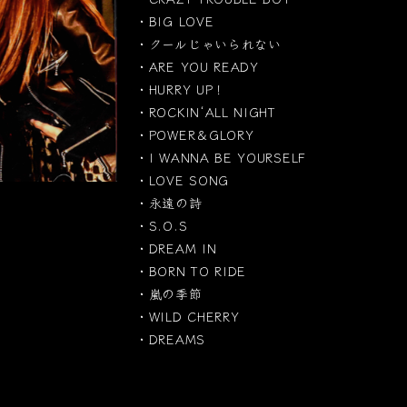
・BIG LOVE
・クールじゃいられない
・ARE YOU READY
・HURRY UP！
・ROCKIN‘ALL NIGHT
・POWER＆GLORY
・I WANNA BE YOURSELF
・LOVE SONG
・永遠の詩
・S.O.S
・DREAM IN
・BORN TO RIDE
・嵐の季節
・WILD CHERRY
・DREAMS